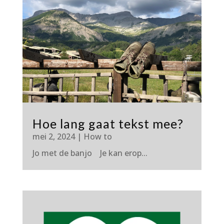
Hoe lang gaat tekst mee?
mei 2, 2024
|
How to
Jo met de banjo Je kan erop...