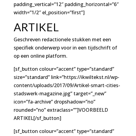
padding_vertical=”12″ padding_horizontal=”6″
width=”1/2″ el_position=”first”]
ARTIKEL
Geschreven redactionele stukken met een
specifiek onderwerp voor in een tijdschrift of
op een online platform.
[sf_button colour=”accent” type=”standard”
size=”standard” link=”https://ikwiltekst.nl/wp-
content/uploads/2017/09/Artikel-smart-cities-
stadswerk-magazine.jpg” target=”_new”
icon=”fa-archive” dropshadow=”no”
rounded=”no” extraclass=””]VOORBEELD
ARTIKEL[/sf_button]
[sf_button colour=”accent” type=”standard”