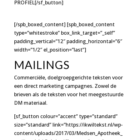
PROFIEL[/sf_button]
[/spb_boxed_content] [spb_boxed_content
type=”whitestroke” box_link_target=”_self”
padding_vertical=”12″ padding_horizontal=”6″
width=”1/2″ el_position=”last”]
MAILINGS
Commerciële, doelgroepgerichte teksten voor
een direct marketing campagnes. Zowel de
brieven als de teksten voor het meegestuurde
DM materiaal.
[sf_button colour=”accent” type=”standard”
size=”standard” link=”https://ikwiltekst.nl/wp-
content/uploads/2017/03/Medsen_Apotheek_