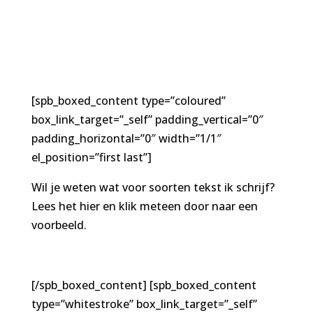
[spb_boxed_content type=”coloured”
box_link_target=”_self” padding_vertical=”0″
padding_horizontal=”0″ width=”1/1″
el_position=”first last”]
Wil je weten wat voor soorten tekst ik schrijf?
Lees het hier en klik meteen door naar een
voorbeeld.
[/spb_boxed_content] [spb_boxed_content
type=”whitestroke” box_link_target=”_self”