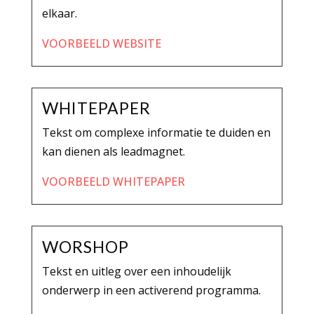
elkaar.
VOORBEELD WEBSITE
WHITEPAPER
Tekst om complexe informatie te duiden en
kan dienen als leadmagnet.
VOORBEELD WHITEPAPER
WORSHOP
Tekst en uitleg over een inhoudelijk
onderwerp in een activerend programma.