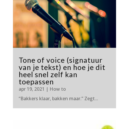
Tone of voice (signatuur
van je tekst) en hoe je dit
heel snel zelf kan
toepassen
apr 19, 2021
|
How to
“Bakkers klaar, bakken maar.” Zegt...