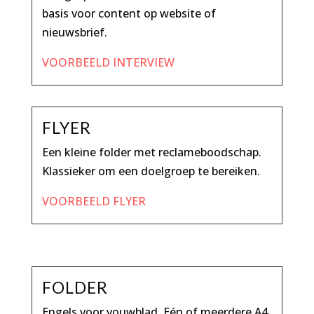
basis voor content op website of
nieuwsbrief.
VOORBEELD INTERVIEW
FLYER
Een kleine folder met reclameboodschap.
Klassieker om een doelgroep te bereiken.
VOORBEELD FLYER
FOLDER
Engels voor vouwblad. Eén of meerdere A4