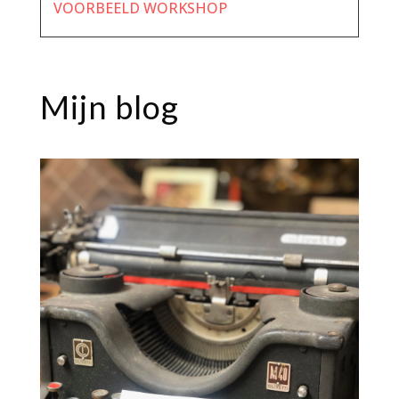
VOORBEELD WORKSHOP
Mijn blog