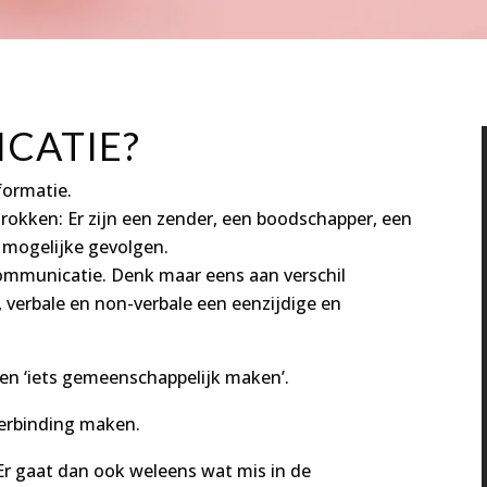
CATIE?
formatie.
etrokken: Er zijn een zender, een boodschapper, een
 mogelijke gevolgen.
communicatie. Denk maar eens aan verschil
), verbale en non-verbale een eenzijdige en
en ‘iets gemeenschappelijk maken’.
erbinding maken.
r gaat dan ook weleens wat mis in de