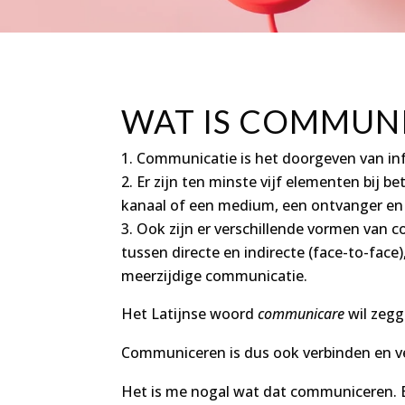
WAT IS COMMUNI
Communicatie is het doorgeven van in
Er zijn ten minste vijf elementen bij b
kanaal of een medium, een ontvanger en
Ook zijn er verschillende vormen van 
tussen directe en indirecte (face-to-face
meerzijdige communicatie.
Het Latijnse woord
communicare
wil zegg
Communiceren is dus ook verbinden en v
Het is me nogal wat dat communiceren. E