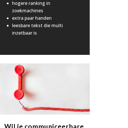
hogere ranking in
zoekmachines
extra paar handen
leesbare tekst die multi
inzetbaar is
Wil je communiceerbare