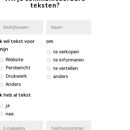
teksten?
Ik wil tekst voor
om
mijn
te verkopen
Website
te informeren
Persbericht
te vertellen
Drukwerk
anders
Anders
Ik heb al tekst
ja
nee