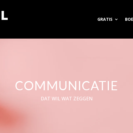
GRATIS
BO
COMMUNICATIE
DAT WIL WAT ZEGGEN