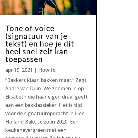
Tone of voice
(signatuur van je
tekst) en hoe je dit
heel snel zelf kan
toepassen
apr 19, 2021
|
How to
“Bakkers klaar, bakken maar.” Zegt
André van Duin. We zoomen in op
Elisabeth die haar eigen draai geeft
aan een bakklassieker. Het is tijd
voor de signatuuropdracht in Heel
Holland Bakt seizoen 2020. Een
keukenevergreen met een