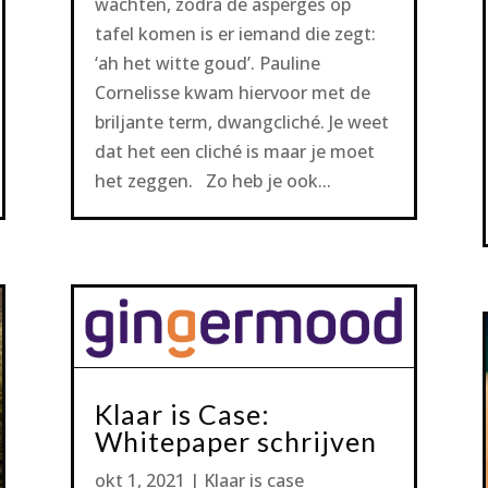
wachten, zodra de asperges op
tafel komen is er iemand die zegt:
‘ah het witte goud’. Pauline
Cornelisse kwam hiervoor met de
briljante term, dwangcliché. Je weet
dat het een cliché is maar je moet
het zeggen. Zo heb je ook...
Klaar is Case:
Whitepaper schrijven
okt 1, 2021
|
Klaar is case