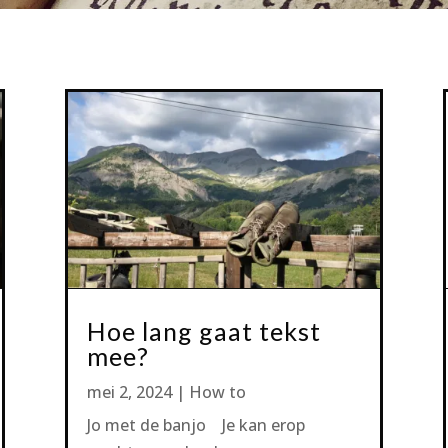
Hoe lang gaat tekst
mee?
mei 2, 2024
|
How to
Jo met de banjo Je kan erop