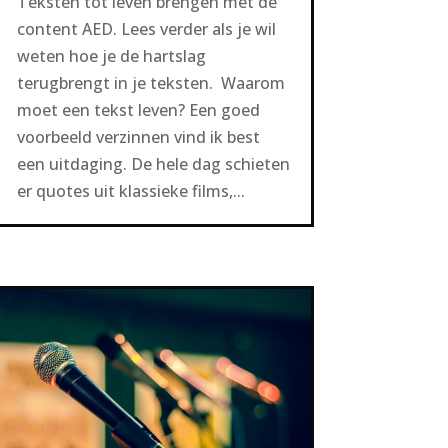
Teksten tot leven brengen met de
content AED. Lees verder als je wil
weten hoe je de hartslag
terugbrengt in je teksten. Waarom
moet een tekst leven? Een goed
voorbeeld verzinnen vind ik best
een uitdaging. De hele dag schieten
er quotes uit klassieke films,...