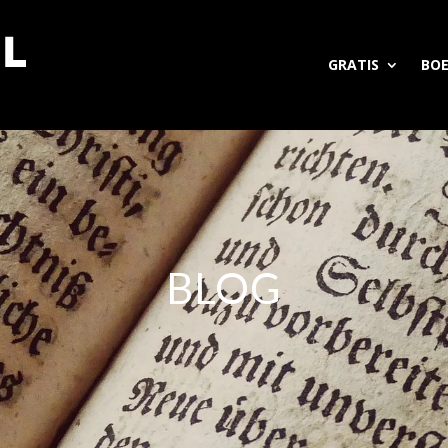
GRATIS
BO
BLOG