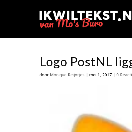
Logo PostNL li
door
Monique Reijntjes
|
mei 1, 2017
|
0 React