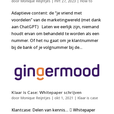
door
Monique Reijntjes
|
mrt 27, 2023
|
How to
Adaptieve content: de “je vriend met
voordelen” van de marketingwereld (met dank
aan ChatGPT) Laten we eerlijk zijn, niemand
houdt ervan om behandeld te worden als een
nummer. Of het nu gaat om je klantnummer
bij de bank of je volgnummer bij de...
Klaar is Case: Whitepaper schrijven
door
Monique Reijntjes
|
okt 1, 2021
|
Klaar is case
Klantcase: Delen van kennis…  Whitepaper