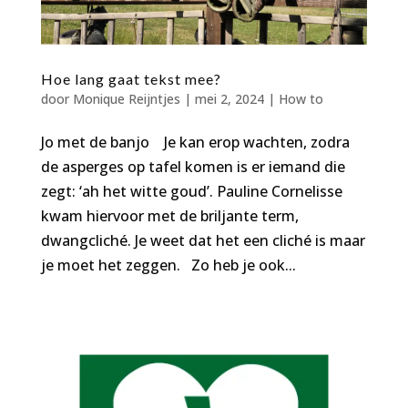
Hoe lang gaat tekst mee?
door
Monique Reijntjes
|
mei 2, 2024
|
How to
Jo met de banjo Je kan erop wachten, zodra
de asperges op tafel komen is er iemand die
zegt: ‘ah het witte goud’. Pauline Cornelisse
kwam hiervoor met de briljante term,
dwangcliché. Je weet dat het een cliché is maar
je moet het zeggen. Zo heb je ook...