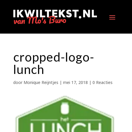
cropped-logo-
lunch
door
Monique Reijntjes
|
mei 17, 2018
|
0 Reacties