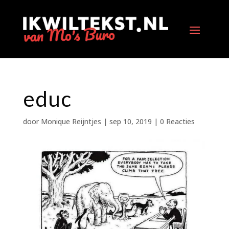
educ
door
Monique Reijntjes
|
sep 10, 2019
|
0 Reacties