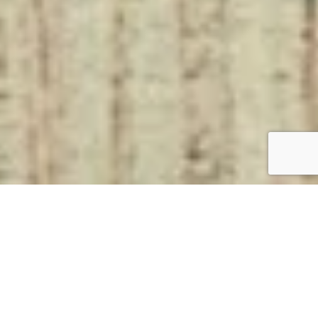
Schrijfgids voor
ondernemers