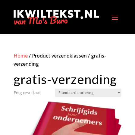
Home
/ Product verzendklassen / gratis-
verzending
gratis-verzending
Enig resultaat