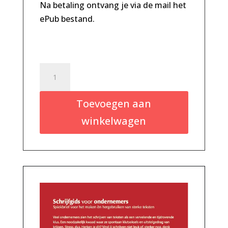
Na betaling ontvang je via de mail het
ePub bestand.
Ebook
ePub
bestand
Toevoegen aan
aantal
winkelwagen