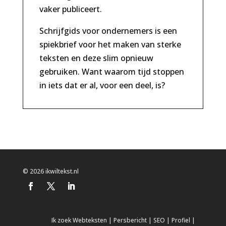
vaker publiceert.
Schrijfgids voor ondernemers is een
spiekbrief voor het maken van sterke
teksten en deze slim opnieuw
gebruiken. Want waarom tijd stoppen
in iets dat er al, voor een deel, is?
© 2026 ikwiltekst.nl
Ik zoek
Webteksten
|
Persbericht
|
SEO
|
Profiel
|