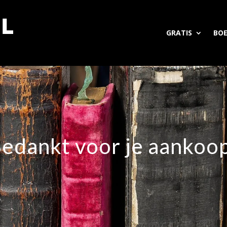
GRATIS
BO
edankt voor je aankoo