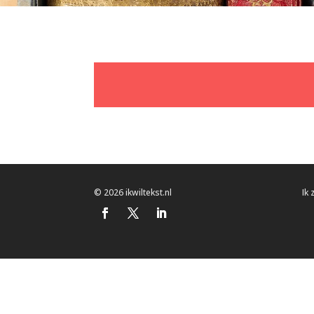
© 2026 ikwiltekst.nl
Ik