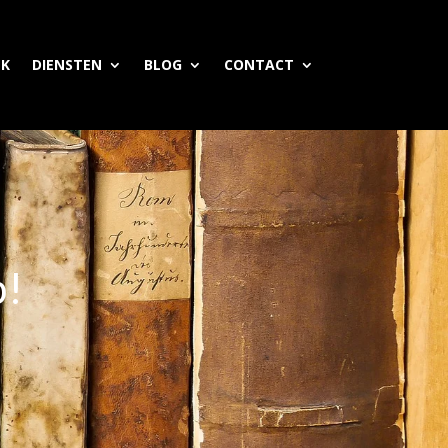
EK
DIENSTEN
BLOG
CONTACT
p!